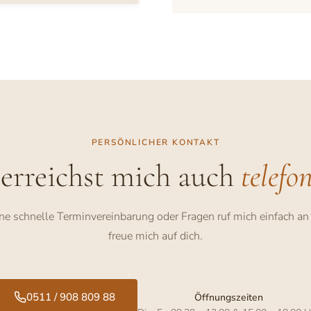
PERSÖNLICHER KONTAKT
erreichst mich auch
telefo
ine schnelle Terminvereinbarung oder Fragen ruf mich einfach an
freue mich auf dich.
0511 / 908 809 88
Öffnungszeiten