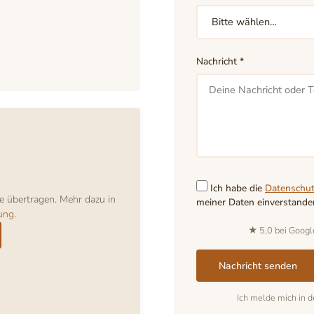
Nachricht *
Ich habe die
Datenschut
 übertragen. Mehr dazu in
meiner Daten einverstanden
ung
.
★ 5,0 bei Googl
Nachricht senden
Ich melde mich in d