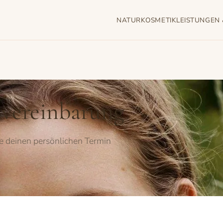
NATURKOSMETIK
LEISTUNGEN 
vereinbarung
re deinen persönlichen Termin